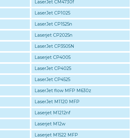
LaserJet CM4730f
LaserJet CP1025
LaserJet CP1525n
Laserjet CP2025n
LaserJet CP3505N
Laserjet CP4005
LaserJet CP4025
LaserJet CP4525
LaserJet flow MFP M630z
LaserJet M1120 MFP
Laserjet M1212nf
Laserjet M12w
Laserjet M1522 MFP