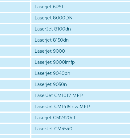
Laserjet 6PSI
Laserjet 8000DN
LaserJet 8100dn
Laserjet 8150dn
Laserjet 9000
Laserjet 9000lmfp
Laserjet 9040dn
Laserjet 9050n
LaserJet CM1017 MFP
LaserJet CM1415fnw MFP
Laserjet CM2320nf
LaserJet CM4540