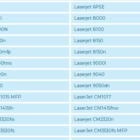
Laserjet 6PSE
I
Laserjet 8000
000N
Laserjet 8100
00n
Laserjet 8150
50mfp
Laserjet 8150n
00hns
Laserjet 9000l
00n
Laserjet 9040
50
Laserjet 9050dn
M1015 MFP
LaserJet CM1017
1415fn
LaserJet CM1415fnw
2320fxi
Laserjet CM2320n
3530fs
LaserJet CM3530fs MFP