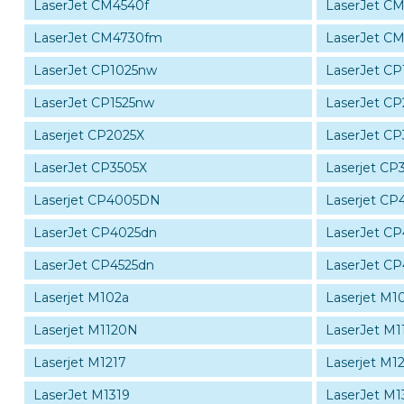
LaserJet CM4540f
LaserJet C
LaserJet CM4730fm
LaserJet C
LaserJet CP1025nw
LaserJet CP
LaserJet CP1525nw
LaserJet CP
Laserjet CP2025X
LaserJet CP
LaserJet CP3505X
Laserjet CP
Laserjet CP4005DN
Laserjet C
LaserJet CP4025dn
LaserJet C
LaserJet CP4525dn
LaserJet CP
Laserjet M102a
Laserjet M1
Laserjet M1120N
LaserJet M
Laserjet M1217
Laserjet M
LaserJet M1319
LaserJet M1