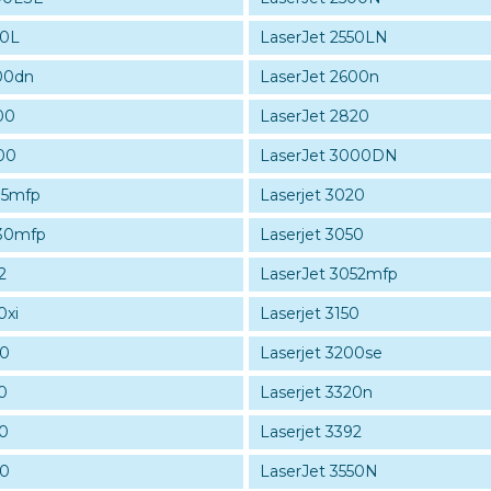
50L
LaserJet 2550LN
00dn
LaserJet 2600n
00
LaserJet 2820
00
LaserJet 3000DN
15mfp
Laserjet 3020
030mfp
Laserjet 3050
2
LaserJet 3052mfp
0xi
Laserjet 3150
00
Laserjet 3200se
0
Laserjet 3320n
90
Laserjet 3392
50
LaserJet 3550N