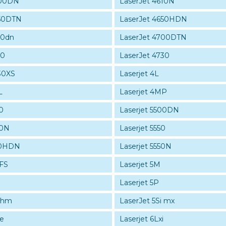
600DN
LaserJet 4610N
650DTN
LaserJet 4650HDN
00dn
LaserJet 4700DTN
10
LaserJet 4730
30XS
Laserjet 4L
L
Laserjet 4MP
0
Laserjet 5500DN
00N
Laserjet 5550
550HDN
Laserjet 5550N
-FS
Laserjet 5M
Laserjet 5P
i hm
LaserJet 5Si mx
Se
Laserjet 6Lxi