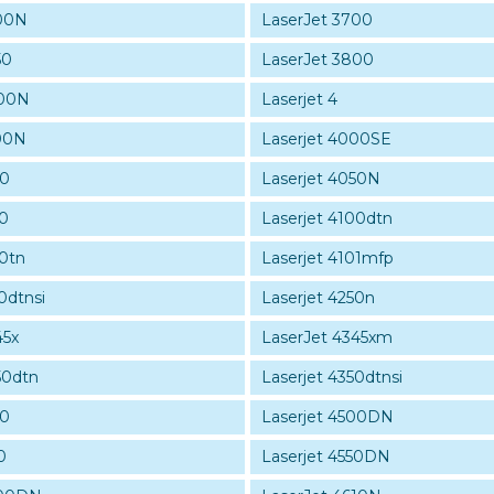
600N
LaserJet 3700
50
LaserJet 3800
800N
Laserjet 4
00N
Laserjet 4000SE
50
Laserjet 4050N
00
Laserjet 4100dtn
00tn
Laserjet 4101mfp
0dtnsi
Laserjet 4250n
45x
LaserJet 4345xm
50dtn
Laserjet 4350dtnsi
00
Laserjet 4500DN
0
Laserjet 4550DN