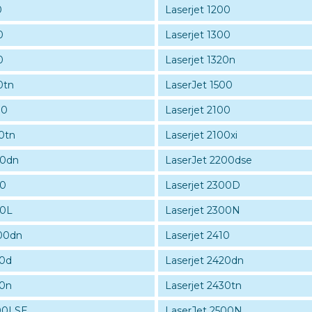
0
Laserjet 1200
0
Laserjet 1300
0
Laserjet 1320n
0tn
LaserJet 1500
00
Laserjet 2100
0tn
Laserjet 2100xi
00dn
LaserJet 2200dse
00
Laserjet 2300D
00L
Laserjet 2300N
400dn
Laserjet 2410
20d
Laserjet 2420dn
30n
Laserjet 2430tn
500LSE
LaserJet 2500N