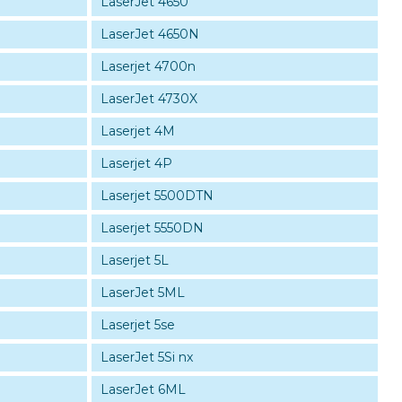
LaserJet 4650
LaserJet 4650N
Laserjet 4700n
LaserJet 4730X
Laserjet 4M
Laserjet 4P
Laserjet 5500DTN
Laserjet 5550DN
Laserjet 5L
LaserJet 5ML
Laserjet 5se
LaserJet 5Si nx
LaserJet 6ML