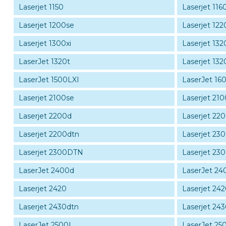
Laserjet 1150
Laserjet 116
Laserjet 1200se
Laserjet 122
Laserjet 1300xi
Laserjet 132
LaserJet 1320t
Laserjet 132
LaserJet 1500LXI
LaserJet 16
Laserjet 2100se
Laserjet 210
Laserjet 2200d
Laserjet 22
Laserjet 2200dtn
Laserjet 23
Laserjet 2300DTN
Laserjet 23
LaserJet 2400d
LaserJet 2
Laserjet 2420
Laserjet 24
Laserjet 2430dtn
Laserjet 24
LaserJet 2500L
LaserJet 2