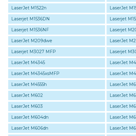
LaserJet M1522n
LaserJet M1
Laserjet M1536DN
Laserjet M
Laserjet M1536NF
Laserjet M2
LaserJet M209dwe
LaserJet M
Laserjet M3027 MFP
Laserjet M
LaserJet M4345
LaserJet M
LaserJet M4345xsMFP
LaserJet M4
LaserJet M4555h
LaserJet M6
LaserJet M602
LaserJet M
LaserJet M603
LaserJet M
LaserJet M604dn
LaserJet M
LaserJet M606dn
LaserJet M6