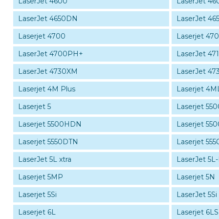
LaserJet 4600
LaserJet 4
LaserJet 4650DN
LaserJet 4
Laserjet 4700
Laserjet 47
LaserJet 4700PH+
LaserJet 47
LaserJet 4730XM
LaserJet 47
Laserjet 4M Plus
Laserjet 4M
Laserjet 5
Laserjet 550
Laserjet 5500HDN
Laserjet 55
Laserjet 5550DTN
Laserjet 5
LaserJet 5L xtra
LaserJet 5L
Laserjet 5MP
Laserjet 5N
Laserjet 5Si
LaserJet 5S
Laserjet 6L
Laserjet 6L