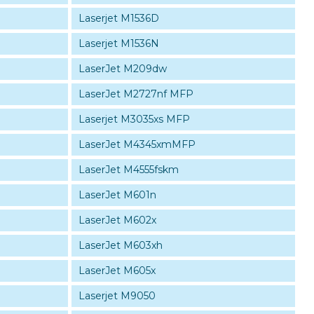
Laserjet M1536D
Laserjet M1536N
LaserJet M209dw
LaserJet M2727nf MFP
Laserjet M3035xs MFP
LaserJet M4345xmMFP
LaserJet M4555fskm
LaserJet M601n
LaserJet M602x
LaserJet M603xh
LaserJet M605x
Laserjet M9050